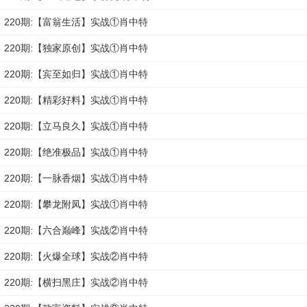
220期:【富翁生活】实战①肖中特
220期:【独家原创】实战①肖中特
220期:【宾至如归】实战①肖中特
220期:【精彩好料】实战①肖中特
220期:【立马良久】实战①肖中特
220期:【绝准极品】实战①肖中特
220期:【一脉香烟】实战①肖中特
220期:【攀龙附凤】实战①肖中特
220期:【六合巅峰】实战②肖中特
220期:【火爆全球】实战②肖中特
220期:【横扫黑庄】实战②肖中特