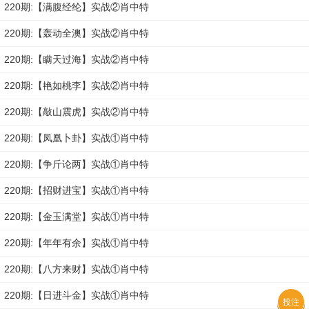
220期:【满腹经纶】实战②肖中特
220期:【轰动全澳】实战②肖中特
220期:【瞒天过海】实战②肖中特
220期:【艳如桃李】实战②肖中特
220期:【敲山震虎】实战②肖中特
220期:【凤凰卜卦】实战①肖中特
220期:【争斤论两】实战①肖中特
220期:【招财进宝】实战①肖中特
220期:【金玉满堂】实战①肖中特
220期:【年年有余】实战①肖中特
220期:【八方来财】实战①肖中特
220期:【日进斗金】实战①肖中特
投注