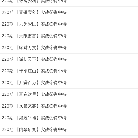
220期:【致富资料】实战②肖中特
220期:【青铜宝剑】实战②肖中特
220期:【只为彩民】实战②肖中特
220期:【无限财富】实战②肖中特
220期:【家财万贯】实战②肖中特
220期:【诚信天下】实战②肖中特
220期:【半壁江山】实战②肖中特
220期:【月赚百万】实战②肖中特
220期:【富在这里】实战②肖中特
220期:【风暴来袭】实战②肖中特
220期:【如履平地】实战②肖中特
220期:【内幕研究】实战②肖中特