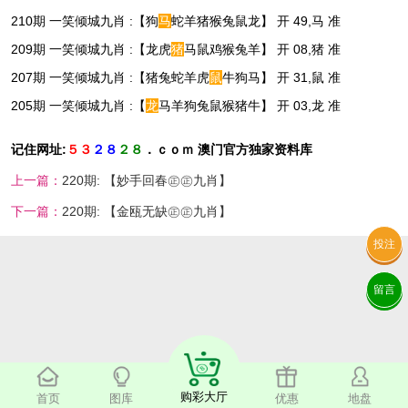
210期 一笑倾城九肖 :【狗
马
蛇羊猪猴兔鼠龙】 开 49,马 准
209期 一笑倾城九肖 :【龙虎
猪
马鼠鸡猴兔羊】 开 08,猪 准
207期 一笑倾城九肖 :【猪兔蛇羊虎
鼠
牛狗马】 开 31,鼠 准
205期 一笑倾城九肖 :【
龙
马羊狗兔鼠猴猪牛】 开 03,龙 准
记住网址:
５３
２８
２８
．ｃｏｍ 澳门官方独家资料库
上一篇：
220期: 【妙手回春㊣㊣九肖】
下一篇：
220期: 【金瓯无缺㊣㊣九肖】
投注
留言
购彩大厅
首页
图库
优惠
地盘