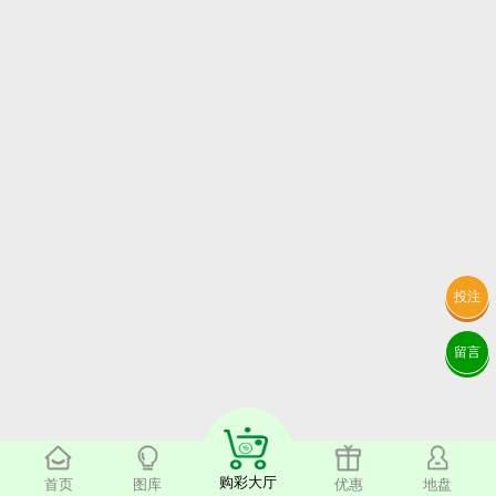
投注
留言
购彩大厅
首页
图库
优惠
地盘