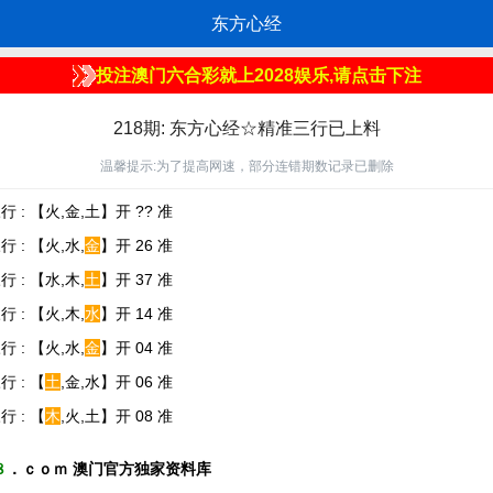
东方心经
投注澳门六合彩就上2028娱乐,请点击下注
218期: 东方心经☆精准三行已上料
温馨提示:为了提高网速，部分连错期数记录已删除
 : 【火,金,土】开 ?? 准
 : 【火,水,
金
】开 26 准
 : 【水,木,
土
】开 37 准
 : 【火,木,
水
】开 14 准
 : 【火,水,
金
】开 04 准
 : 【
土
,金,水】开 06 准
 : 【
木
,火,土】开 08 准
８
．ｃｏｍ 澳门官方独家资料库