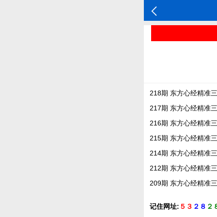
218期 东方心经精准三行
217期 东方心经精准三行
216期 东方心经精准三行
215期 东方心经精准三行
214期 东方心经精准三行
212期 东方心经精准三行
209期 东方心经精准三行
记住网址:
５３
２８
２