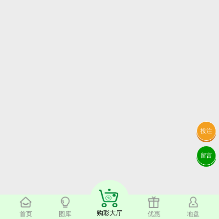
投注
留言
购彩大厅
首页
图库
优惠
地盘