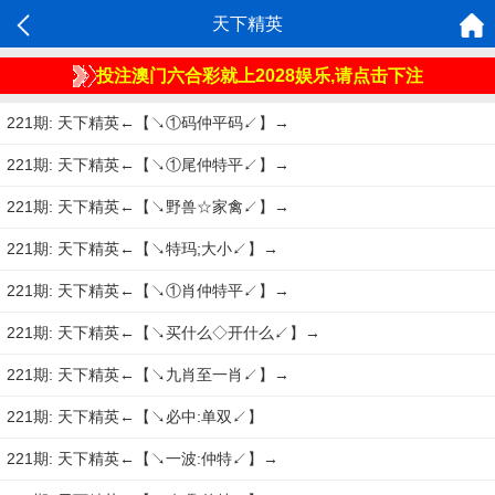
天下精英
投注澳门六合彩就上2028娱乐,请点击下注
221期: 天下精英←【↘①码仲平码↙】→
221期: 天下精英←【↘①尾仲特平↙】→
221期: 天下精英←【↘野兽☆家禽↙】→
221期: 天下精英←【↘特玛;大小↙】→
221期: 天下精英←【↘①肖仲特平↙】→
221期: 天下精英←【↘买什么◇开什么↙】→
221期: 天下精英←【↘九肖至一肖↙】→
221期: 天下精英←【↘必中:单双↙】
221期: 天下精英←【↘一波:仲特↙】→