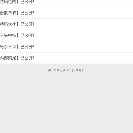
【特码范围】已公开!
【合数单双】已公开!
【特码大小】已公开!
【三头中特】已公开!
【绝杀三肖】已公开!
【内部禁尾】已公开!
共 15 条记录 1/1 页 条每页