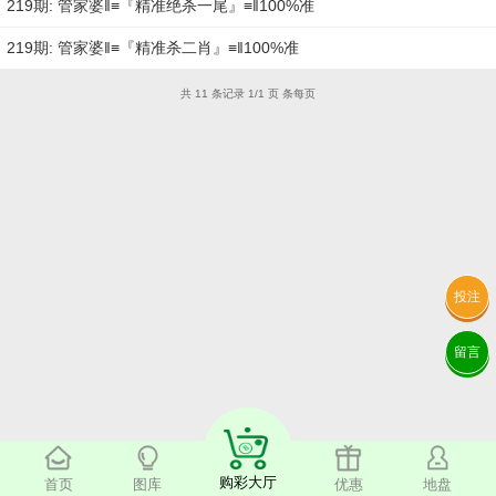
219期: 管家婆‖≡『精准绝杀一尾』≡‖100%准
219期: 管家婆‖≡『精准杀二肖』≡‖100%准
共 11 条记录 1/1 页 条每页
投注
留言
购彩大厅
首页
图库
优惠
地盘