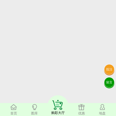
投注
留言
购彩大厅
首页
图库
优惠
地盘