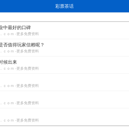
彩票茶话
话
业中最好的口碑
．ｃｏｍ -更多免费资料
是否值得玩家信赖呢？
．ｃｏｍ -更多免费资料
时候出来
．ｃｏｍ -更多免费资料
．ｃｏｍ -更多免费资料
．ｃｏｍ -更多免费资料
．ｃｏｍ -更多免费资料