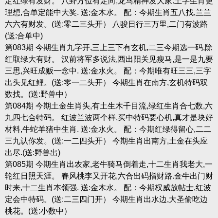
定红绿有发财。 八卦方位有定向,龙马精神发大家.土字生肖更
理想,合单定能中大奖. 送;金木水。 配：今期生肖五八找,兰兰
六六有财发。(送:零二三头开） 八骏日行三万里,二门有波路
(送:合单中)
第083期 今期生肖九字开,三上三下有玄机,二三今期选一码,除
红取绿大有财。 汉前将军多说法,西出阳关见瘦马,是一是九要
三思,兴旺成贩一念中. 送:金水火。 配：今期唯有旺三三,三字
出头见红鲤。(送:零一二头开） 今期生肖在南方,玄机特码双
数找。(送:野兽中）
第084期 今期土金生肖头,有土生木千目流,绿红生肖合七数,六
九四七合特码。 红波兰波两个样,买中特码要心机,真才是块好
材料,牛蛇羊猪中生肖. 送:金水火。 配：今期红绿得留心,二二
三九认你发。(送:一二四头开） 今期生肖出南方,土金在头应
出尽.(送:野兽出)
第085期 今期生肖出农家,老牛骑马倒着走,十二生肖我老大,一
轮红日照天涯。 春风桃李又开花,六合出码指财路.金牛出门财
时来,十二生肖本领强. 送:金木水。 配：今期权威放帖士,红波
定会中特码。(送:二三四门开） 今期生肖出水边,大圣偷吃边
桃花。(送:小数中）