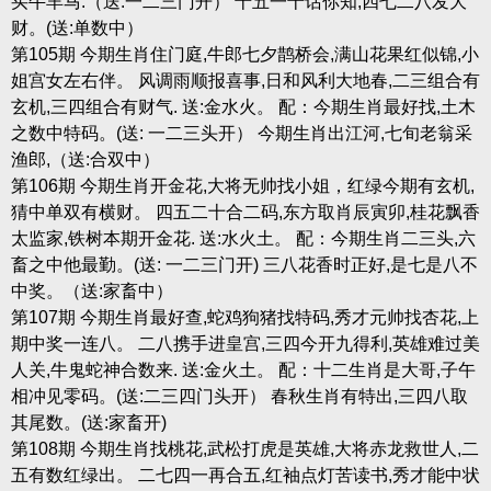
买牛羊马.（送:一二三门开） 十五一十话你知,四七二八发大
财。(送:单数中）
第105期 今期生肖住门庭,牛郎七夕鹊桥会,满山花果红似锦,小
姐宫女左右伴。 风调雨顺报喜事,日和风利大地春,二三组合有
玄机,三四组合有财气. 送:金水火。 配：今期生肖最好找,土木
之数中特码。(送: 一二三头开） 今期生肖出江河,七旬老翁采
渔郎,（送:合双中）
第106期 今期生肖开金花,大将无帅找小姐，红绿今期有玄机,
猜中单双有横财。 四五二十合二码,东方取肖辰寅卯,桂花飘香
太监家,铁树本期开金花. 送:水火土。 配：今期生肖二三头,六
畜之中他最勤。(送: 一二三门开) 三八花香时正好,是七是八不
中奖。（送:家畜中）
第107期 今期生肖最好查,蛇鸡狗猪找特码,秀才元帅找杏花,上
期中奖一连八。 二八携手进皇宫,三四今开九得利,英雄难过美
人关,牛鬼蛇神合数来. 送:金火土。 配：十二生肖是大哥,子午
相冲见零码。(送:二三四门头开） 春秋生肖有特出,三四八取
其尾数。(送:家畜开)
第108期 今期生肖找桃花,武松打虎是英雄,大将赤龙救世人,二
五有数红绿出。 二七四一再合五,红袖点灯苦读书,秀才能中状