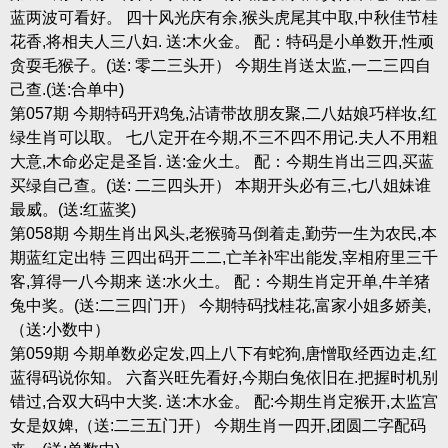
蓝两波可看好。 四十风光庆有余,猴头虎尾其中取,中秋佳节桂
花香,将相夫人三八妇. 送:木火金。 配：特码是小单数开,性顽
贪耍毛猴子。(送: 零二三头开） 今期生肖送太监,一二三四自
己查.(送:合单中)
第057期 今期特码开鸡兔,沾请带故朋友聚,二八姑娘巧样妆,红
绿生肖可以取。 七八定开在今期,不三不四不用记.夫人不用粗
大意,木命必定是圣旨. 送:金火土。 配：今期生肖出三四,买蓝
买绿自己查。(送: 二三四头开） 本期开头必有三,七八姐妹谁
最威。(送:红蓝奖)
第058期 今期生肖出风头,老猴骑马倒着走,勤劳一生为农民,本
期蓝红定出特 三四出码开二二,亡羊补牢出能发,宰相府里三千
客,算得一八今期来 送:水火土。 配：今期生肖定开单,牛羊猪
兔中奖。(送:二三四门开） 今期特码找桂花,富家小姐多娇美,
（送:小数中）
第059期 今期单数必定发,四上八下有蛇狗,唐憎取经西边走,红
蓝得码说你知。 六畜兴旺先看好,今期白兔依旧在.把握时机别
错过,合双大码中大奖. 送:木水金。 配:今期生肖定猴开,太监宫
女是奴婢,（送:二三五门开） 今期生肖一四开,团圆二字配码