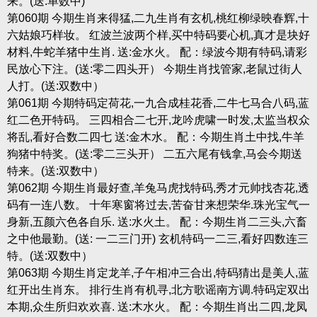
来。(送:单数中)
第060期 今期生肖来得猛,二九生肖有玄机,桃红柳绿映春辉,十
六姑娘巧样妆。 红波兰波两个样,买中特码要心机,真才是块好
材料,牛蛇羊猪中生肖. 送:金水火。 配：绿波今期有特码,请彩
民放心下注。(送:零二四头开） 今期生肖找管家,老鼠过街人
人打。(送:双数中）
第061期 今期特码定荷花,一九合成桂花香,二牛七马合八码,蓝
红二色开特码。 三四相合二七开,龙吟虎啸一时发,太监当权众
将乱,看好合数二四七 送:金木水。 配：今期生肖土中找,牛羊
狗猪中特奖。(送:零二三头开） 二五六尾有钱拿,马会今期送
特来。(送:双数中）
第062期 今期生肖最好查,羊兔马虎找特码,秀才元帅找杏花,透
码有一连八数。 十年寒窗将过去,苦奋甘来想荣华.珠光宝气一
身新,五颜六色各自乐. 送:水火土。 配：今期生肖二三头,六畜
之中他最勤。(送: 一二三门开) 玄机特码一二三,看好四数连三
特。(送:双数中）
第063期 今期生肖定龙羊,子午相冲三合出,特码猜出是美人,蓝
红开出生肖东。 排行生肖有机寻,北方歌谣南方调.特码定双出
本期,众生所归欢欢喜. 送:木水火。 配：今期生肖出二四,龙凤