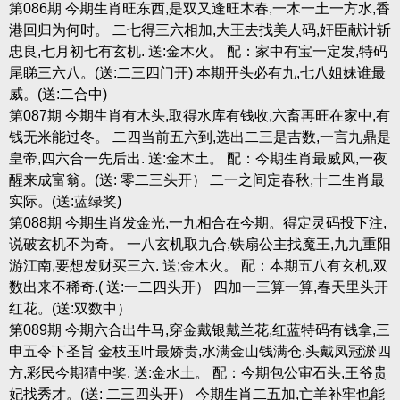
第086期 今期生肖旺东西,是双又逢旺木春,一木一土一方水,香
港回归为何时。 二七得三六相加,大王去找美人码,奸臣献计斩
忠良,七月初七有玄机. 送:金木火。 配：家中有宝一定发,特码
尾睇三六八。(送:二三四门开) 本期开头必有九,七八姐妹谁最
威。(送:二合中)
第087期 今期生肖有木头,取得水库有钱收,六畜再旺在家中,有
钱无米能过冬。 二四当前五六到,选出二三是吉数,一言九鼎是
皇帝,四六合一先后出. 送:金木土。 配：今期生肖最威风,一夜
醒来成富翁。(送: 零二三头开） 二一之间定春秋,十二生肖最
实际。(送:蓝绿奖)
第088期 今期生肖发金光,一九相合在今期。得定灵码投下注,
说破玄机不为奇。 一八玄机取九合,铁扇公主找魔王,九九重阳
游江南,要想发财买三六. 送;金木火。 配：本期五八有玄机,双
数出来不稀奇.( 送:一二四头开） 四加一三算一算,春天里头开
红花。(送:双数中）
第089期 今期六合出牛马,穿金戴银戴兰花,红蓝特码有钱拿,三
申五令下圣旨 金枝玉叶最娇贵,水满金山钱满仓.头戴凤冠淤四
方,彩民今期猜中奖. 送:金水土。 配：今期包公审石头,王爷贵
妃找秀才。(送: 二三四头开） 今期生肖二五加,亡羊补牢也能