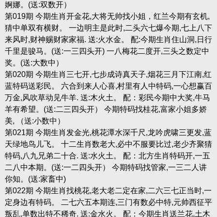
婀娜。(送:双数开）
第019期 今期生肖开金花,大将无帅找小姐，红兰今期有玄机,
猜中单双有横财。 一边明主是此时,二头六七爆今期,七上八下
来风时,财神赐财家家福. 送:火水金。 配:今期生肖住山洞,日行
千里是骏马。(送:一三四头开) 一八梅花二度开,三头之数定中
奖。(送:大数中）
第020期 今期生肖三七开,七步成诗真天子,烟花三月下江南,红
蓝特码送彩民。 六合到来人心喜,村里有人中特码,一心想赢百
万金,风吹草动见牛羊. 送:木火土。 配：彩民今期中大奖,牛马
羊有希望。(送:二三四头开） 今期特码找桂花,富家小姐多娇
美, （送:小数中）
第021期 今期生肖发金光,桃花潭水深千尺,龙吟虎啸三更发,蓝
天绿地鸟儿飞。 十二生肖数老大,必中不服要比过,老少齐聚猜
特码,八九兄弟二十合. 送:水火土。 配：北方生肖特码开,一五
二八中本期。(送:一二四头开） 今期特码找管家,一三二人讲
你知。(送:家畜中)
第022期 今期生肖找桃花,老大老二定在家,二六三七正当时,一
定身边有特码。 二七六五本期连,三门有数必中特,元帅西征平
叛乱,单数出特不稀奇. 送:金水火。 配：今期生肖送兰花,土木