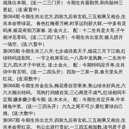
戏珠出本期。(送:一二三门开） 今期生肖最勒劳,和尚敲钟三
更起,（送:家畜中）
第064期 今期生肖出北方,四前九后有玄机,三五相乘又相合,生
肖本命带绿花。 春色红梅香万树,时享运到获大财,一中多有灵
码来,银花有焰万家春. 送:金火土。 配：十二生肖是大哥,子午
相冲见零码。(送:二三四门头开） 今期生肖出皇宫,猴儿捞月
一场空。(送:六畜中）
第065期 今期生肖三八开,七步成诗真天子,烟花三月下江南,红
绿特码送彩民。 一字之机将军出,一八高中龙凤舞,一二生肖中
五六,四大才子中状元. 送:土金火。 配：今期特码应开单,生肖
诗中有言明。(送:一二四头开） 四加一三算一算,春天里头开
红花。(送:双数中）
第066期 今期生肖金在头,梅花香自苦寒来,青山绿水好风光,六
六大顺出特码。 骂狗打鸡猪在笑,三心两意不成气,红绿相同不
定期,赚多赚少看今期. 送:木水火。 配：今期生肖定开单,牛羊
猪兔中奖。(送:一三四头开） 六九之尾不可少,要红要绿自己
挑。(送:大数中）
第067期 今期生肖出北方,四前九后有玄机,三五相乘又相合,生
肖本命带红花。 包公出巡打贵妃,一三四五相加数,读书君子是