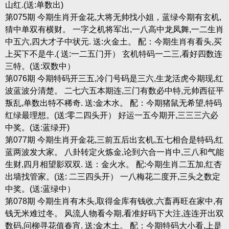
山红.(送:单数出)
第075期 今期生肖开金花,大将无帅找小姐，蓝绿今期有玄机,
猜中单双有横财。 一字之机将军出,一八高中龙凤舞,一二生肖
中五六,四大才子中状元. 送:火金土。 配：今期生肖有看头,买
上买下不是牛.( 送:一二五门开） 玄机特码一二三,看好四数连
三特。(送:双数中）
第076期 今期特码开三五,冷门号码是三六,生龙活虎今期现,红
波蓝波分清楚。 二七六五本期连,三门有数必中特,元帅西征平
叛乱,单数出特不稀奇. 送:金木水。 配：今期猪鼠无希望,特码
红绿最理想。(送:零二四头开） 好运一五今期开,三三三六必
中奖。(送:蓝绿开)
第077期 今期生肖开金花,三前五后出玄机,五七相合是特码,红
蓝两波发大家。 八卦转定火炼金,论到六合一肖中,三八和气能
生财,四月相望影双双. 送：金火水。 配:今期生肖二五加,红杏
出墙找管家。(送: 二三四头开） 一八梅花二度开,三头之数定
中奖。(送:蓝绿中）
第078期 今期生肖有木头,取得金库有钱收,六畜再旺在家中,有
钱无米难过冬。 风流人物看今期,看准好码下大注,连连开出双
数码,问柳寻花值春宵. 送:金木土。 配：今期特码大小看,上是