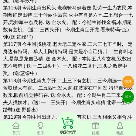
挑。(送:单数中)
第116期 今期生肖出风头,老猴骑马倒着走,勤劳一生为农民,本
期蓝红定出特 三千佳丽住后宫,火中有肖是六七,二五想合一七
开,元帅军中点兵将. 送:金水火。 配：今期生肖找金福,本期尾
数有玄机。(送:二三四头开） 今期生肖定开龙,看来特码七点
钟.(送:红绿码)
第117期 今生肖找桃花,老大老二定在家,二六三七正当时,一定
身边有特码。 单人上阵猜特码,是大是小自己猜,十二生肖叫老
大,是鼠是龙自己猜. 送;金木火。 配：本期五八有玄机,双数出
来不稀奇.( 送:一二四头开） 一八梅花二度开,三头之数定中
奖。(送:蓝绿中）
第118期 今期生肖九字开,二上三下有玄机,二三今期选一码,除
投注
蓝取绿大有财。 二五四七发大财,红波定在中间发,特码自然双
数来,眼前机会特码在. 送:金水火。 配：今期生肖二三来,石榴
留言
夫人找奴才。(送: 一二三头开） 今期生肖实难猜,北帝一生不
踏鞋.(送:野兽出)
第119期 今期生肖出北方,四前九后有玄机,三五相乘又相合,生
肖本命带红花。 龙王落水取灵码,一三四二三合到,佳成一唱好
才文,鲜鱼只愿水中养. 送:金水土。 配：十二生肖最忠诚,土字
购彩大厅
首页
图库
优惠
地盘