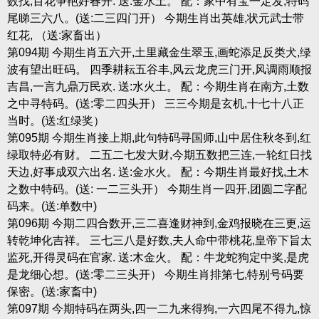
数找,百花争艳好春开. 送:金水土。 配：家中有宝一定发,特码
尾睇三六八。(送:二三四门开） 今期生肖出英雄,状元武士带
红花, （送:家畜出）
第094期 今期生肖五六开,土里藏金生翠玉,画蛇添足反类犬,绿
波有望出旺码。 四季耕耘五谷丰,风云龙虎三门开,风调雨顺报
吉昌,一言九鼎万民欢. 送:水火土。 配：今期生肖在南方,土数
之中寻特码。(送:零二四头开） 三三今期是玄机,十七十八正
当时。(送:红绿奖）
第095期 今期生肖接上期,此句特码寻国师,山中居住秋冬到,红
绿取特必有财。 二五二七发大财,今期五数把三连,一轮红日找
天边,好事成双六出名. 送:金水火。 配：今期生肖最好找,土木
之数中特码。(送: 一二三头开） 今期生肖一四开,团圆二字配
码来。(送:单数中)
第096期 今期二四合数开,三二喜逢财神到,金鸡报晓在三更,运
转乾坤化吉祥。 三七三八是好数,夫人命中带桃花,皇帝下旨太
监死,开得灵码在官家. 送:木金火。 配：牛龙蛇狗定中奖,是虎
是龙细心想。(送:零二三头开） 今期生肖排第七,特别号码要
保密。(送:家畜中)
第097期 今期特码在两头,四一二九来得狗,一六四尾不得九,惊