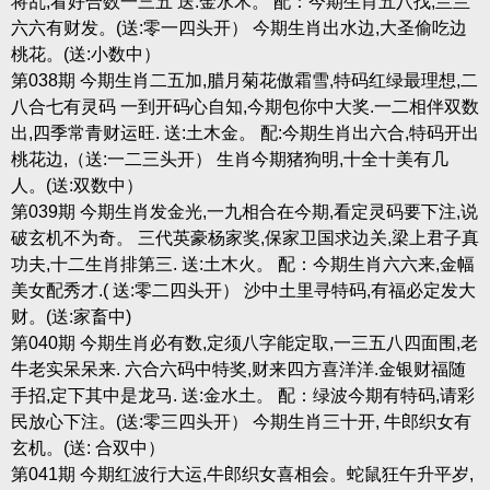
将乱,看好合数一三五 送:金水木。 配：今期生肖五八找,兰兰
六六有财发。(送:零一四头开） 今期生肖出水边,大圣偷吃边
桃花。(送:小数中）
第038期 今期生肖二五加,腊月菊花傲霜雪,特码红绿最理想,二
八合七有灵码 一到开码心自知,今期包你中大奖.一二相伴双数
出,四季常青财运旺. 送:土木金。 配:今期生肖出六合,特码开出
桃花边,（送:一二三头开） 生肖今期猪狗明,十全十美有几
人。(送:双数中）
第039期 今期生肖发金光,一九相合在今期,看定灵码要下注,说
破玄机不为奇。 三代英豪杨家奖,保家卫国求边关,梁上君子真
功夫,十二生肖排第三. 送:土木火。 配：今期生肖六六来,金幅
美女配秀才.( 送:零二四头开） 沙中土里寻特码,有福必定发大
财。(送:家畜中)
第040期 今期生肖必有数,定须八字能定取,一三五八四面围,老
牛老实呆呆来. 六合六码中特奖,财来四方喜洋洋.金银财福随
手招,定下其中是龙马. 送:金水土。 配：绿波今期有特码,请彩
民放心下注。(送:零三四头开） 今期生肖三十开, 牛郎织女有
玄机。(送: 合双中）
第041期 今期红波行大运,牛郎织女喜相会。蛇鼠狂午升平岁,