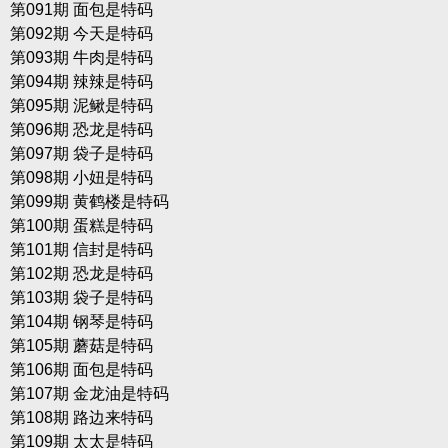
第091期 面包是特码
第092期 今天是特码
第093期 牛肉是特码
第094期 辣辣是特码
第095期 泥鳅是特码
第096期 恐龙是特码
第097期 袋子是特码
第098期 小妞是特码
第099期 黄鹤楼是特码
第100期 蛋糕是特码
第101期 信封是特码
第102期 恐龙是特码
第103期 袋子是特码
第104期 钢琴是特码
第105期 蘑菇是特码
第106期 面包是特码
第107期 金龙油是特码
第108期 路边来特码
第109期 太太是特码