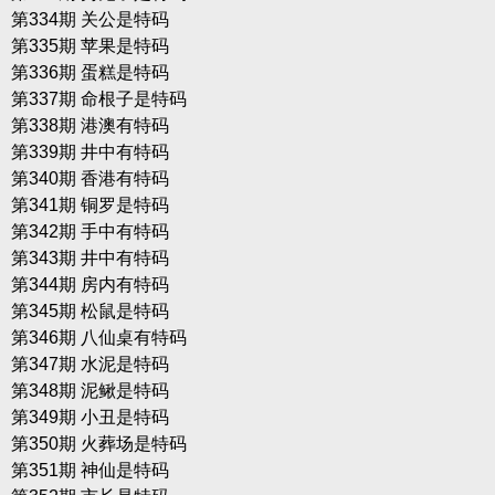
第334期 关公是特码
第335期 苹果是特码
第336期 蛋糕是特码
第337期 命根子是特码
第338期 港澳有特码
第339期 井中有特码
第340期 香港有特码
第341期 铜罗是特码
第342期 手中有特码
第343期 井中有特码
第344期 房内有特码
第345期 松鼠是特码
第346期 八仙桌有特码
第347期 水泥是特码
第348期 泥鳅是特码
第349期 小丑是特码
第350期 火葬场是特码
第351期 神仙是特码