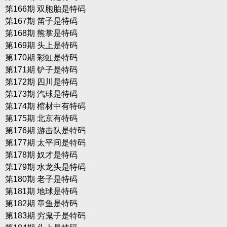
第166期 双胞胎是特码
第167期 笛子是特码
第168期 熊掌是特码
第169期 头上是特码
第170期 彩虹是特码
第171期 铲子是特码
第172期 四川是特码
第173期 汽球是特码
第174期 棺材中有特码
第175期 北京有特码
第176期 游击队是特码
第177期 太平间是特码
第178期 奴才是特码
第179期 水龙头是特码
第180期 老子是特码
第181期 地球是特码
第182期 章鱼是特码
第183期 穷鬼子是特码