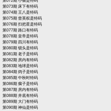
第072期 小偷是特码
第073期 床下有特码
第074期 王八是特码
第075期 曾英权是特码
第076期 扫把星是特码
第077期 路口有特码
第078期 皇帝是特码
第079期 四川有特码
第080期 锁头是特码
第081期 老子是特码
第082期 房内有特码
第083期 地球是特码
第084期 鸽子是特码
第085期 中秋时特码
第086期 瘸子是特码
第087期 房内有特码
第088期 井底有特码
第089期 大门有特码
第090期 神仙是特码