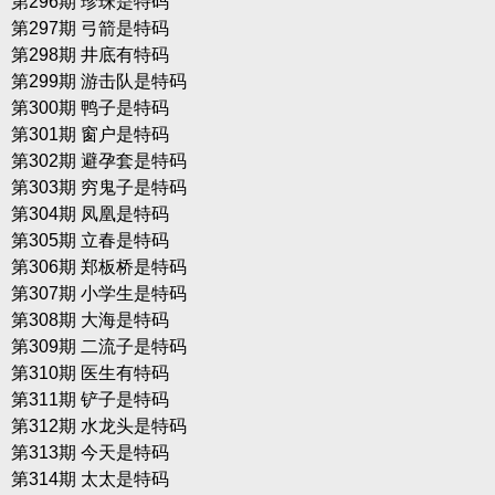
第296期 珍珠是特码
第297期 弓箭是特码
第298期 井底有特码
第299期 游击队是特码
第300期 鸭子是特码
第301期 窗户是特码
第302期 避孕套是特码
第303期 穷鬼子是特码
第304期 凤凰是特码
第305期 立春是特码
第306期 郑板桥是特码
第307期 小学生是特码
第308期 大海是特码
第309期 二流子是特码
第310期 医生有特码
第311期 铲子是特码
第312期 水龙头是特码
第313期 今天是特码
第314期 太太是特码