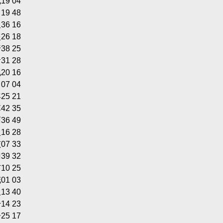
9 04
9 48
6 16
6 18
8 25
1 28
0 16
7 04
5 21
2 35
6 49
6 28
7 33
9 32
0 25
1 03
3 40
4 23
5 17