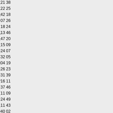
1 38
2 25
2 18
7 26
8 24
3 46
7 20
5 09
4 07
2 05
4 19
6 23
1 39
6 11
7 46
1 09
4 49
1 43
0 02