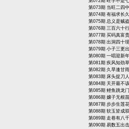
第072期 旺字不是七1
第073期 当旺二四中1
第074期 有福求长久3
第075期 总义是贼盗2
第076期 三百六十行3
第077期 买码真富贵3
第078期 出洞四十现2
第079期 小子三更出0
第080期 一唱迎新年2
第081期 疾风知劲草4
第082期 久旱逢甘雨3
第083期 床头捉刀人1
第084期 天开最不该0
第085期 鲤鱼跳龙门3
第086期 嬢子无根苗1
第087期 步步生莲花0
第088期 软玉皆成双1
第089期 走巷有八千1
第090期 易数五出击2