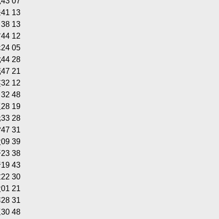
3 07
1 13
8 13
4 12
4 05
4 28
7 21
2 12
2 48
8 19
3 28
7 31
9 39
3 38
9 43
2 30
1 21
8 31
0 48