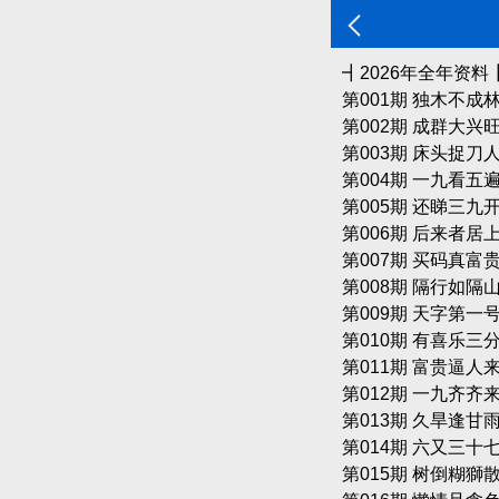
┫2026年全年资料┣
第001期 独木不成林2
第002期 成群大兴旺0
第003期 床头捉刀人2
第004期 一九看五遍0
第005期 还睇三九开4
第006期 后来者居上1
第007期 买码真富贵2
第008期 隔行如隔山3
第009期 天字第一号2
第010期 有喜乐三分1
第011期 富贵逼人来1
第012期 一九齐齐来3
第013期 久旱逢甘雨0
第014期 六又三十七3
第015期 树倒糊獅散2