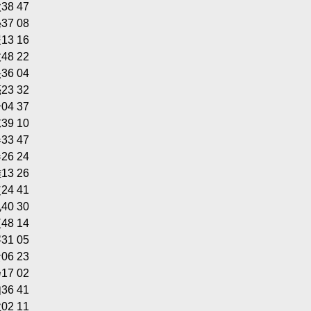
8 47
7 08
3 16
8 22
6 04
3 32
4 37
9 10
3 47
6 24
3 26
4 41
0 30
8 14
1 05
6 23
7 02
6 41
2 11