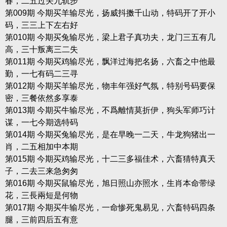
春，二五过关九轨步
第009期 今期买羊输尽光，扬威抖擞千山动，特码开了开小
码，三三上下左右好
第010期 今期买兔输尽光，梁上君子真功夫，龙门三五有几
高，三十叛离三二失
第011期 今期买鸡输尽光，飘洋过海把名扬，六畜之中他最
勤，一七有码二三寻
第012期 今期买羊输尽光，物丰年强好气氛，特别号码要保
密，三餐依然多享泰
第013期 今期买牛输尽光，不爲離情莫折伊，狗头军师巧计
谋，一七今期选特码
第014期 今期买兔输尽光，是在早晚一二天，牛龙狗猪出一
肖，二五相加中本期
第015期 今期买鸡输尽光，十二三多福佳术，六畜猜特真天
子，二去三来急匆匆
第016期 今期买鼠输尽光，旭日照山亦照水，生肖本命带绿
花，三長兩短是何物
第017期 今期买牛输尽光，一命惨死鬼易见，六畜特码四条
腿，三前四后五有意