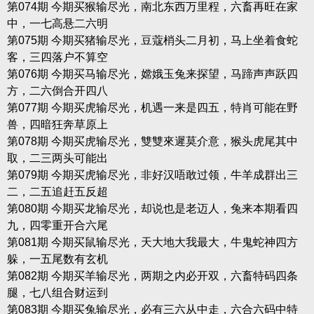
第074期 今期买猴输尽光，南北东西万里程，六畜再旺在家
中，一七高悬二六明
第075期 今期买猪输尽光，豆蔻梢头二月初，马上坐着食蛇
客，三四落户不算空
第076期 今期买马输尽光，嫦娥玉兔来探望，马蹄声声跃四
方，二六倒合开四八
第077期 今期买虎输尽光，机遇一来是四五，特肖可能在野
兽，四暗狂奔草原上
第078期 今期买虎输尽光，雙雙來遲莫介意，猴头虎尾其中
取，二三两头可能出
第079期 今期买虎输尽光，非好汉唔敢过领，牛羊成群出三
二，二五追赶五反超
第080期 今期买龙输尽光，却说也是老迈人，兔来本期看四
九，四零重开合六尾
第081期 今期买鼠输尽光，天大地大我最大，牛鬼蛇神四方
躲，一五尾数有玄机
第082期 今期买羊输尽光，两期之内必开双，六畜特码四条
腿，七八组合财运到
第083期 今期买兔输尽光，必有三六从中走，六合六码中特