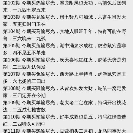
第102期 今期买鸡输尽光，攀龙附凤也无功，马前兔后送狗
来，一九四七定五来
第103期 今期买龙输尽光，橫七豎八可加減，六畜生肖发大
家，五更归时门卫在
第104期 今期买马输尽光，实地入胍旺千年，特肖可能在野
兽，三六晚来二九残
第105期 今期买兔输尽光，湖中涌泉水成柱，虎游鼠穴是非
多，四不见五不单走
第106期 今期买蛇输尽光，欢天喜地红红火，虎落无势是穷
期，二三四九认你发
第107期 今期买兔输尽光，西天路上寻特肖，虎游鼠穴是非
多，六七扬帆三四出
第108期 今期买鼠输尽光，从皆欢知发大财，蛇鼠一窝定发
家，三四定开在今期
第109期 今期买羊输尽光，老大老二定在家，特码开出桃花
边，二五成七推吉数
第110期 今期买蛇输尽光，好事成双也是五，特码红绿首选
红，二四特头可能中
第111期 今期买鸡输尽光，豆蔻梢头二月初，龙马同事发大