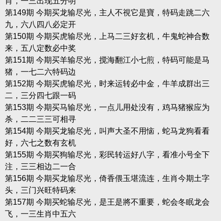
肖，一三出现五分明
第149期 今期买龙输尽光，主人不視它是寶，特码走跳二六
九，六八四八必定开
第150期 今期买虎输尽光，上马二三好玄机，牛鬼蛇神合数
来，五八定数必中奖
第151期 今期买羊输尽光，搅海翻江小七煎，特码可能是马
猪，一七二六特码边
第152期 今期买虎输尽光，时来运转必中金，牛羊成群出三
二，三分四七跟一码
第153期 今期买马输尽光，一点儿用处没有，鸡马猪猴应为
杀，二二三三可相寻
第154期 今期买龙输尽光，叫声大圣不用恼，蛇马龙狗看看
好，六七之数有玄机
第155期 今期买狗输尽光，彩民转运好八字，看准小号全下
注，三三相边二一合
第156期 今期买龙输尽光，倚香偎玉堪流连，生肖今期土字
头，三门兴旺特码来
第157期 今期买蛇输尽光，是王是將不重要，蛇会冬眠龙会
飞，一三生肖中五六