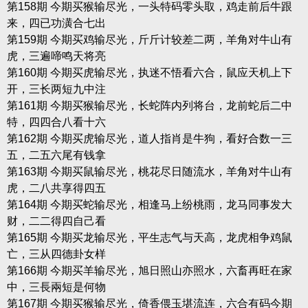
第158期 今期买猴输尽光，一头特码零头取，鸡走前后牛跟
来，四已功潢合七出
第159期 今期买鸡输尽光，斤斤计较差二两，羊角对牛山有
虎，三遍啼鸣天将亮
第160期 今期买虎输尽光，执迷不悟看六合，鼠应天机上下
开，三长两短九中注
第161期 今期买猴输尽光，长蛇阵内列将台，龙前蛇后二中
特，四四合八看十六
第162期 今期买虎输尽光，道人指肖是牛狗，看好合数一三
五，二五六尾有钱拿
第163期 今期买鼠输尽光，桃花尽日随流水，羊角对牛山有
虎，二八共享得四五
第164期 今期买蛇输尽光，相逢马上纷桃雨，龙马同事发大
财，二二得四自己看
第165期 今期买龙输尽光，平生志气与天高，龙虎相争鸡鼠
亡，三从四德卦女样
第166期 今期买羊输尽光，旭日照山亦照水，六畜再旺在家
中，三長兩短是何物
第167期 今期买猴输尽光，倚香偎玉堪流连，六合有码今期