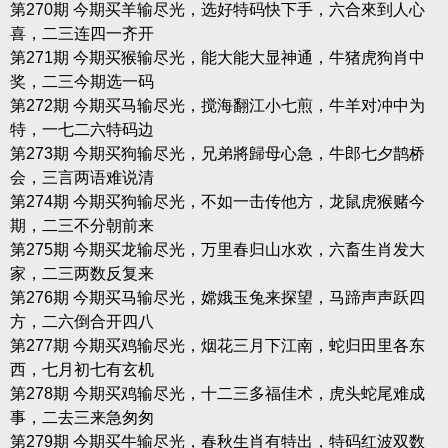
第270期 今期买羊输尽光，选好特码快下手，六合來到人心
喜，二三连四一齐开
第271期 今期买猴输尽光，能大能大显神通，牛猪虎狗肖中
奖，二三今期选一码
第272期 今期买马输尽光，搅海翻江小七煎，牛羊对冲中为
特，一七二六特码边
第273期 今期买狗输尽光，兄弟將歸母心急，牛郎七夕鹊桥
会，三言两语难说清
第274期 今期买狗输尽光，不如一击传他方，龙鼠虎猴赌今
期，二三不分朝前来
第275期 今期买龙输尽光，万里春归山水欢，六畜生肖发大
家，二三两数反复来
第276期 今期买马输尽光，嫦娥玉兔来探望，马蹄声声跃四
方，二六倒合开四八
第277期 今期买鸡输尽光，烟花三月下江南，蛇归田里各东
西，七月初七有玄机
第278期 今期买鸡输尽光，十二三多福佳术，虎头蛇尾难成
事，二去三来急匆匆
第279期 今期买牛输尽光，春秋生肖有特出，特码红波双数