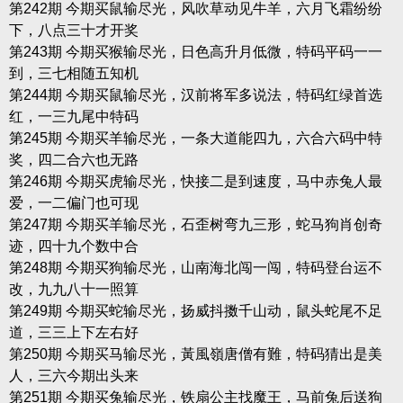
第242期 今期买鼠输尽光，风吹草动见牛羊，六月飞霜纷纷
下，八点三十才开奖
第243期 今期买猴输尽光，日色高升月低微，特码平码一一
到，三七相随五知机
第244期 今期买鼠输尽光，汉前将军多说法，特码红绿首选
红，一三九尾中特码
第245期 今期买羊输尽光，一条大道能四九，六合六码中特
奖，四二合六也无路
第246期 今期买虎输尽光，快接二是到速度，马中赤兔人最
爱，一二偏门也可现
第247期 今期买羊输尽光，石歪树弯九三形，蛇马狗肖创奇
迹，四十九个数中合
第248期 今期买狗输尽光，山南海北闯一闯，特码登台运不
改，九九八十一照算
第249期 今期买蛇输尽光，扬威抖擞千山动，鼠头蛇尾不足
道，三三上下左右好
第250期 今期买马输尽光，黃風嶺唐僧有難，特码猜出是美
人，三六今期出头来
第251期 今期买兔输尽光，铁扇公主找魔王，马前兔后送狗