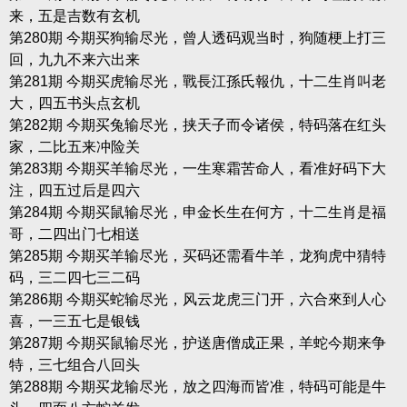
来，五是吉数有玄机
第280期 今期买狗输尽光，曾人透码观当时，狗随梗上打三
回，九九不来六出来
第281期 今期买虎输尽光，戰長江孫氏報仇，十二生肖叫老
大，四五书头点玄机
第282期 今期买兔输尽光，挟天子而令诸侯，特码落在红头
家，二比五来冲险关
第283期 今期买羊输尽光，一生寒霜苦命人，看准好码下大
注，四五过后是四六
第284期 今期买鼠输尽光，申金长生在何方，十二生肖是福
哥，二四出门七相送
第285期 今期买羊输尽光，买码还需看牛羊，龙狗虎中猜特
码，三二四七三二码
第286期 今期买蛇输尽光，风云龙虎三门开，六合來到人心
喜，一三五七是银钱
第287期 今期买鼠输尽光，护送唐僧成正果，羊蛇今期来争
特，三七组合八回头
第288期 今期买龙输尽光，放之四海而皆准，特码可能是牛