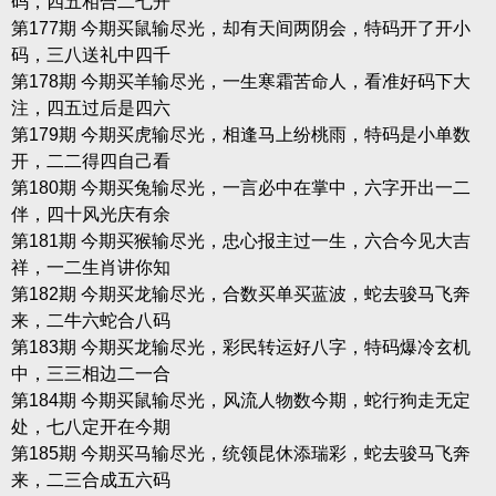
码，四五相合二七开
第177期 今期买鼠输尽光，却有天间两阴会，特码开了开小
码，三八送礼中四千
第178期 今期买羊输尽光，一生寒霜苦命人，看准好码下大
注，四五过后是四六
第179期 今期买虎输尽光，相逢马上纷桃雨，特码是小单数
开，二二得四自己看
第180期 今期买兔输尽光，一言必中在掌中，六字开出一二
伴，四十风光庆有余
第181期 今期买猴输尽光，忠心报主过一生，六合今见大吉
祥，一二生肖讲你知
第182期 今期买龙输尽光，合数买单买蓝波，蛇去骏马飞奔
来，二牛六蛇合八码
第183期 今期买龙输尽光，彩民转运好八字，特码爆冷玄机
中，三三相边二一合
第184期 今期买鼠输尽光，风流人物数今期，蛇行狗走无定
处，七八定开在今期
第185期 今期买马输尽光，统领昆休添瑞彩，蛇去骏马飞奔
来，二三合成五六码