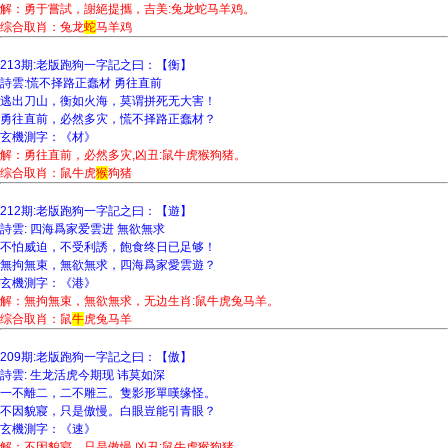
解：勇于嘗試，謝絕提攜，吉美:兔龙蛇马羊鸡。
综合取肖：兔龙
蛇
马羊鸡
213期:老版跑狗一字記之曰：【衡】
詩雲:慌不择路正蠢材 勇往直前
逃出刀山，衡如火海，莫谓拼死无大害！
勇往直前，必然多灾，慌不择路正蠢材？
玄機測字：《材》
解：勇往直前，必然多灾,凶丑:鼠牛虎猴狗猪。
综合取肖：鼠牛虎
猴
狗猪
212期:老版跑狗一字記之曰：【遊】
詩雲: 四海爲家爱雲进 無欲無求
不怕威迫，不受利誘，飽食终日已足够！
無拘無束，無欲無求，四海爲家愛雲遊？
玄機測字：《港》
解：無拘無束，無欲無求，无边生肖:鼠牛虎兔马羊。
综合取肖：鼠
牛
虎兔马羊
209期:老版跑狗一字記之曰：【傲】
詩雲: 生龙活虎今期现 讳莫如深
一不離二，二不雕三。隻影形單嘆缘怪。
不因貌寢，只是傲慢。白眼豈能引青眼？
玄機測字：《速》
解：不因貌寢，只是傲慢,凶丑:鼠牛虎猴狗猪。