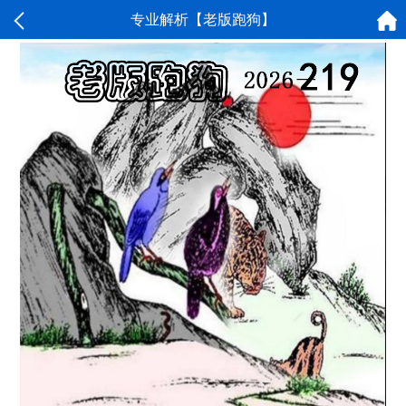
专业解析【老版跑狗】