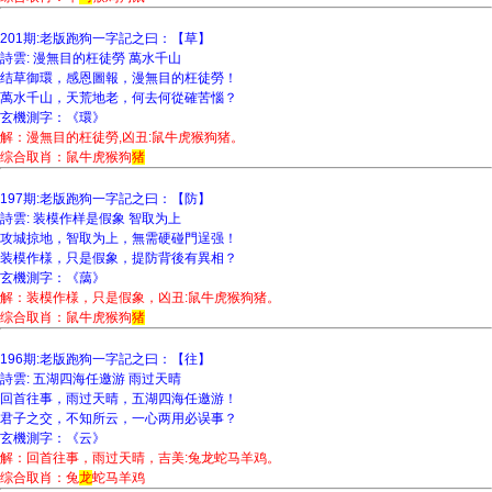
201期:老版跑狗一字記之曰：【草】
詩雲: 漫無目的枉徒勞 萬水千山
结草御環，感恩圖報，漫無目的枉徒勞！
萬水千山，天荒地老，何去何從確苦惱？
玄機測字：《環》
解：漫無目的枉徒勞,凶丑:鼠牛虎猴狗猪。
综合取肖：鼠牛虎猴狗
猪
197期:老版跑狗一字記之曰：【防】
詩雲: 装模作样是假象 智取为上
攻城掠地，智取为上，無需硬碰門逞强！
装模作様，只是假象，提防背後有異相？
玄機測字：《藹》
解：装模作様，只是假象，凶丑:鼠牛虎猴狗猪。
综合取肖：鼠牛虎猴狗
猪
196期:老版跑狗一字記之曰：【往】
詩雲: 五湖四海任邀游 雨过天晴
回首往事，雨过天晴，五湖四海任邀游！
君子之交，不知所云，一心两用必误事？
玄機測字：《云》
解：回首往事，雨过天晴，吉美:兔龙蛇马羊鸡。
综合取肖：兔
龙
蛇马羊鸡