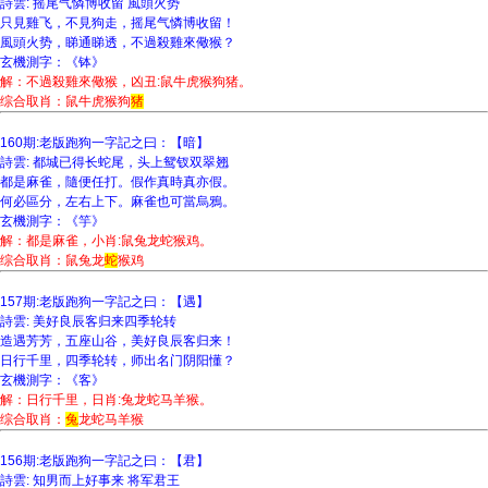
詩雲: 摇尾气憐博收留 風頭火势
只見雞飞，不見狗走，摇尾气憐博收留！
風頭火势，睇通睇透，不過殺雞來儆猴？
玄機測字：《钵》
解：不過殺雞來儆猴，凶丑:鼠牛虎猴狗猪。
综合取肖：鼠牛虎猴狗
猪
160期:老版跑狗一字記之曰：【暗】
詩雲: 都城已得长蛇尾，头上鸳钗双翠翘
都是麻雀，隨便任打。假作真時真亦假。
何必區分，左右上下。麻雀也可當烏鴉。
玄機測字：《竽》
解：都是麻雀，小肖:鼠兔龙蛇猴鸡。
综合取肖：鼠兔龙
蛇
猴鸡
157期:老版跑狗一字記之曰：【遇】
詩雲: 美好良辰客归来四季轮转
造遇芳芳，五座山谷，美好良辰客归来！
日行千里，四季轮转，师出名门阴阳懂？
玄機測字：《客》
解：日行千里，日肖:兔龙蛇马羊猴。
综合取肖：
兔
龙蛇马羊猴
156期:老版跑狗一字記之曰：【君】
詩雲: 知男而上好事来 将军君王