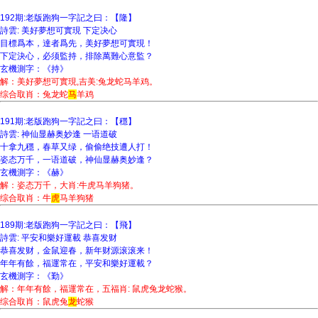
192期:老版跑狗一字記之曰：【隆】
詩雲: 美好夢想可實現 下定决心
目標爲本，達者爲先，美好夢想可實現！
下定決心，必须監持，排除萬難心意監？
玄機測字：《持》
解：美好夢想可實現,吉美:兔龙蛇马羊鸡。
综合取肖：兔龙蛇
马
羊鸡
191期:老版跑狗一字記之曰：【穩】
詩雲: 神仙显赫奥妙逢 一语道破
十拿九穩，春草又绿，偷偷绝技遭人打！
姿态万千，一语道破，神仙显赫奥妙逢？
玄機測字：《赫》
解：姿态万千，大肖:牛虎马羊狗猪。
综合取肖：牛
虎
马羊狗猪
189期:老版跑狗一字記之曰：【飛】
詩雲: 平安和樂好運載 恭喜发财
恭喜发财，金鼠迎春，新年财源滚滚来！
年年有餘，福運常在，平安和樂好運載？
玄機測字：《勤》
解：年年有餘，福運常在，五福肖: 鼠虎兔龙蛇猴。
综合取肖：鼠虎兔
龙
蛇猴