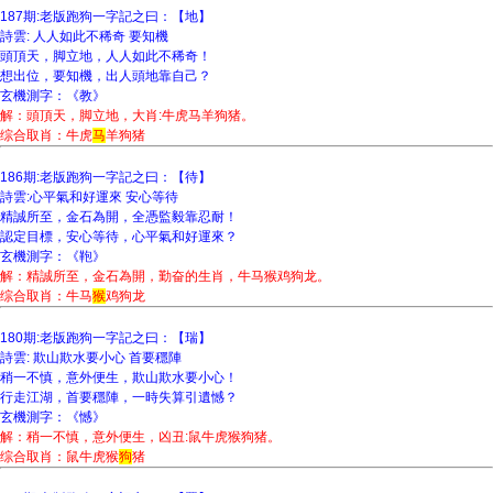
187期:老版跑狗一字記之曰：【地】
詩雲: 人人如此不稀奇 要知機
頭頂天，脚立地，人人如此不稀奇！
想出位，要知機，出人頭地靠自己？
玄機測字：《教》
解：頭頂天，脚立地，大肖:牛虎马羊狗猪。
综合取肖：牛虎
马
羊狗猪
186期:老版跑狗一字記之曰：【待】
詩雲:心平氣和好運來 安心等待
精誠所至，金石為開，全憑監毅靠忍耐！
認定目標，安心等待，心平氣和好運來？
玄機測字：《鞄》
解：精誠所至，金石為開，勤奋的生肖，牛马猴鸡狗龙。
综合取肖：牛马
猴
鸡狗龙
180期:老版跑狗一字記之曰：【瑞】
詩雲: 欺山欺水要小心 首要穩陣
稍一不慎，意外便生，欺山欺水要小心！
行走江湖，首要穩陣，一時失算引遺憾？
玄機測字：《憾》
解：稍一不慎，意外便生，凶丑:鼠牛虎猴狗猪。
综合取肖：鼠牛虎猴
狗
猪