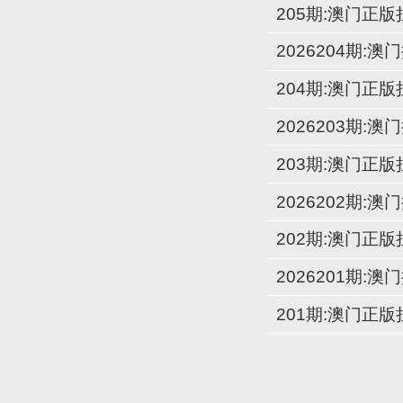
205期:澳门正版
2026204期:澳
204期:澳门正版
2026203期:澳
203期:澳门正版
2026202期:澳
202期:澳门正版
2026201期:澳
201期:澳门正版