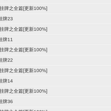
门挂牌之全篇[更新100%]
挂牌23
门挂牌之全篇[更新100%]
挂牌11
门挂牌之全篇[更新100%]
挂牌22
门挂牌之全篇[更新100%]
挂牌14
门挂牌之全篇[更新100%]
挂牌36