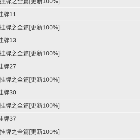
门挂牌之全篇[更新100%]
挂牌11
门挂牌之全篇[更新100%]
挂牌13
门挂牌之全篇[更新100%]
挂牌27
门挂牌之全篇[更新100%]
挂牌30
门挂牌之全篇[更新100%]
挂牌37
门挂牌之全篇[更新100%]