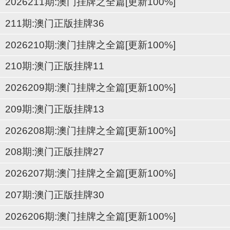
2026211期:澳门挂牌之全篇[更新100%]
211期:澳门正版挂牌36
2026210期:澳门挂牌之全篇[更新100%]
210期:澳门正版挂牌11
2026209期:澳门挂牌之全篇[更新100%]
209期:澳门正版挂牌13
2026208期:澳门挂牌之全篇[更新100%]
208期:澳门正版挂牌27
2026207期:澳门挂牌之全篇[更新100%]
207期:澳门正版挂牌30
2026206期:澳门挂牌之全篇[更新100%]