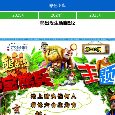
彩色图库
2025年
2024年
2023年
熊出没生活幽默2