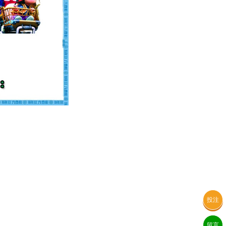
投注
留言