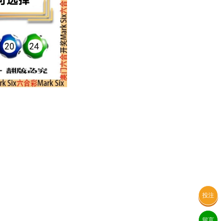
投注
留言