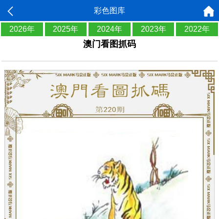
彩色图库
2026年
2025年
2024年
2023年
2022年
澳门看图抓码