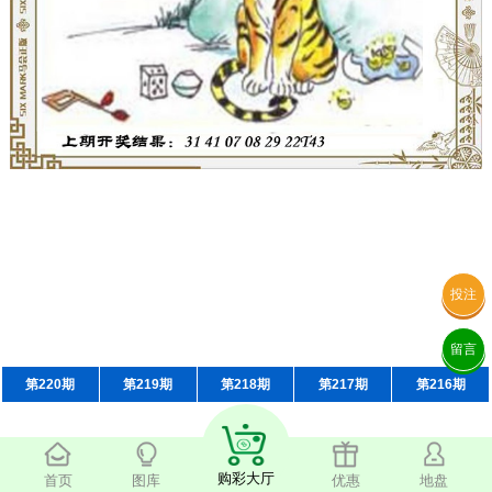
投注
留言
第220期
第219期
第218期
第217期
第216期
购彩大厅
首页
图库
优惠
地盘