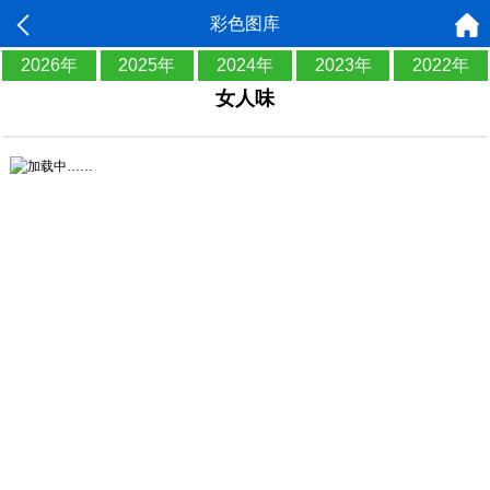
彩色图库
2026年
2025年
2024年
2023年
2022年
女人味