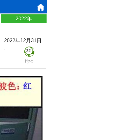
2022年
2022年12月31日
+
22
蛇/金