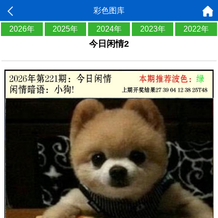
彩色图库
2026年
2025年
2024年
2023年
2022年
今日闲情2